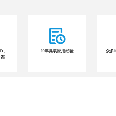
LD、
20年臭氧应用经验
众多
方案