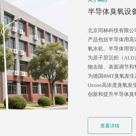
半导体臭氧设
北京同林科技有限公
产品包括半导体用高
氧水机、半导体用管
为原子层沉积（AL
物去除、表面调节和
为德国BMT臭氧发生
Ozone高浓度臭氧
创新和提升半导体臭氧
查看详情