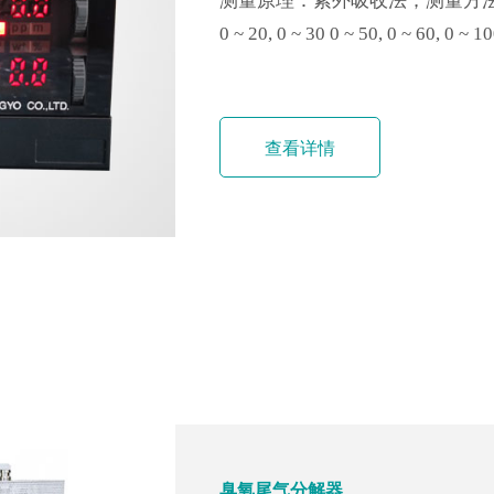
体积小巧，可产生 200g/m3
氧发生器输出、过程后残余臭氧
测量原理：紫外吸收法；测量方法：连
100%全范围内调节，实现精确调节。
半导体臭氧工艺
0 ~ 20, 0 ~ 30 0 ~ 50, 0 ~ 60, 0 ~ 
查看详情
查看详情
查看详情
臭氧发生器
臭氧气体分析仪
溶解臭氧分析仪
臭氧尾气分解器