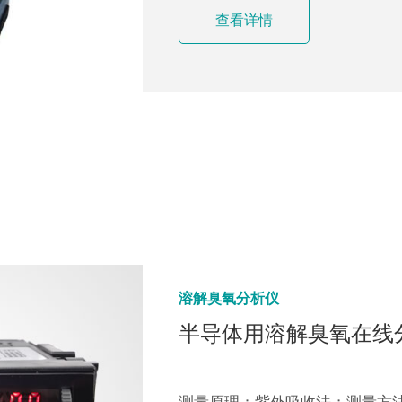
查看详情
查看详情
臭氧气体分析仪
臭氧发生器
溶解臭氧分析仪
德国BMT 965ST高浓
高浓度板式臭氧发生器
半导体用溶解臭氧在线分析仪
臭氧分析仪BMT 965 ST拥